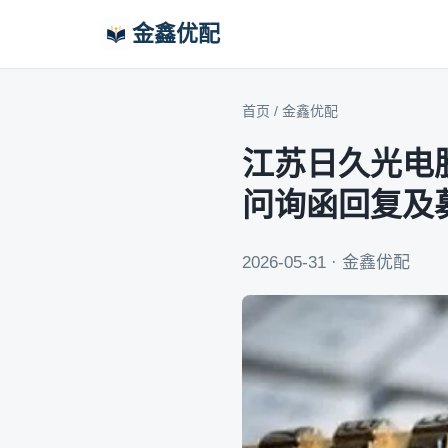
金鑫优配
首页
/
金鑫优配
江苏日久光电
问询函回复及
2026-05-31 · 金鑫优配