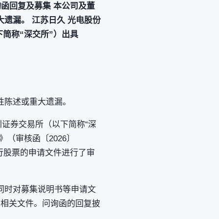
询函回复及募集 本公司及董
遗漏。 江苏日久 光电股份
下简称“深交所”）出具
性陈述或重大遗漏。
深圳证券交易所（以下简称“深
（审核函〔2026〕
发行股票的申请文件进行了审
同时对募集说明书等申请文
披露的相关文件。问询函的回复披