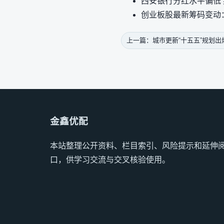
西安银行分红水平偏低 
创业板股最新筹码变动
上一篇：城市更新“十五五”规划出
金鑫优配
本站整理公开资料、栏目索引、风险提示和延伸
口，供学习交流与交叉核验使用。