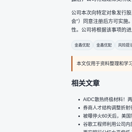
公司本次向特定对象发行股
会”）同意注册后方可实施
性。公司将根据该事项的进
金鑫优配
金鑫优配
风险提
本文仅用于资料整理和学
相关文章
AIDC散热终极材料！
券商人才结构调整折射行
被曝停火60天后，美国
谷歌工程师利用公司内部