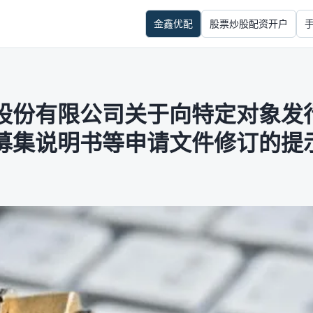
金鑫优配
股票炒股配资开户
股份有限公司关于向特定对象发
募集说明书等申请文件修订的提