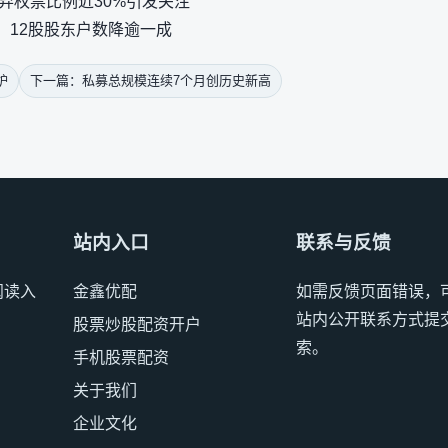
弃权票比例近30%引发关注
：12股股东户数降逾一成
炉
下一篇：私募总规模连续7个月创历史新高
站内入口
联系与反馈
阅读入
金鑫优配
如需反馈页面错误，
站内公开联系方式提
股票炒股配资开户
索。
手机股票配资
关于我们
企业文化