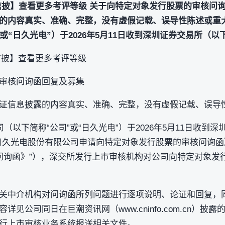
【信披】查看更多考评等级 关于向特定对象发行股票的审核问
的内容真实、准确、完整，没有虚假记载、误导性陈述或重大
或“日久光电”）于2026年5月11日收到深圳证券交易所（以
信披】查看更多考评等级
审核问询函回复及募集
证信息披露的内容真实、准确、完整，没有虚假记载、误导
（以下简称“公司”或“日久光电”）于2026年5月11日收到
日久光电股份有限公司申请向特定对象发行股票的审核问询函》
“《问询函》”），深交所发行上市审核机构对公司向特定对象
关中介机构对问询函所列问题进行逐项说明、论证和回复，
见公司同日在巨潮资讯网（www.cninfo.com.cn）
行上市审核业务系统报送相关文件。