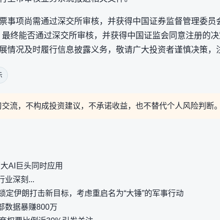
票事项尚需通过深交所审核，并获得中国证券监督管理委员
。最终能否通过深交所审核，并获得中国证监会同意注册的
展情况及时履行信息披露义务，敬请广大投资者谨慎决策，
示
习交流，不构成投资建议，不承诺收益，也不替代个人风险判断
两大AI巨头同时应用
业深刻...
锁定伊朗打击新目标，考虑重启名为“大锤”的军事行动
数据暴赚800万