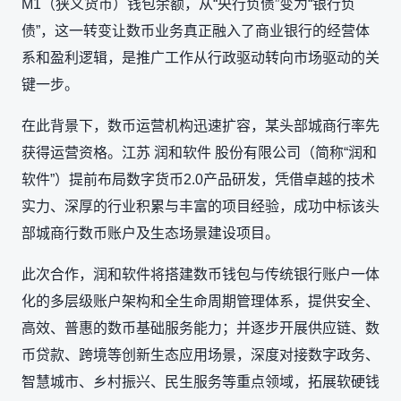
M1（狭义货币）钱包余额，从“央行负债”变为“银行负
债”，这一转变让数币业务真正融入了商业银行的经营体
系和盈利逻辑，是推广工作从行政驱动转向市场驱动的关
键一步。
在此背景下，数币运营机构迅速扩容，某头部城商行率先
获得运营资格。江苏 润和软件 股份有限公司（简称“润和
软件”）提前布局数字货币2.0产品研发，凭借卓越的技术
实力、深厚的行业积累与丰富的项目经验，成功中标该头
部城商行数币账户及生态场景建设项目。
此次合作，润和软件将搭建数币钱包与传统银行账户一体
化的多层级账户架构和全生命周期管理体系，提供安全、
高效、普惠的数币基础服务能力；并逐步开展供应链、数
币贷款、跨境等创新生态应用场景，深度对接数字政务、
智慧城市、乡村振兴、民生服务等重点领域，拓展软硬钱