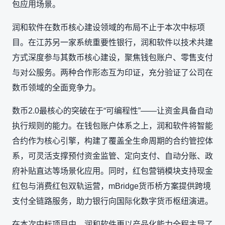
包应用场景。
润和软件在数币核心建设领域的布局不止于本次中标项
目。在江苏另一家系统重要性银行，润和软件以技术共建
方式深度参与其数币核心建设，聚焦钱包账户、零售支付
与对公服务。两种合作形态互为印证，充分验证了公司在
数币领域的全面竞争力。
数币2.0最核心的突破在于“可编程性”——让资金具备自动
执行规则的能力。在钱包账户体系之上，润和软件将智能
合约作为核心引擎，构建了覆盖全生命周期的合约管控体
系，可灵活支撑预付资金监管、定向支付、自动分账、政
府补贴直达等场景化应用。同时，红包营销模块支持现金
红包与消费红包双轨运营，mBridge货币桥方案提供跨境
支付全链路服务，助力银行向国际化数字货币枢纽演进。
在本次中标项目中，润和软件更以产品化能力全程主导了