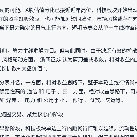
动的可能。A股估值分化已接近近年高位，科技板块开始出现
潜在的资金虹吸效应，也可能加剧短期波动。市场风格或存在
是当下最为确定的景气上行方向。短期节奏会从单一主线冲锋
陡峭，算力主线璀璨夺目。但与此同时，由于缺乏有效的扩
，风格轮动方面， 浙商证券 认为剪刀差或收敛，相对收益
长扩散+ 大盘价值 ”。
分表排名，一方面，相对收益思路下，鉴于本轮主线行情尚
定性高的 通信 和 电子 。另一方面，绝对收益思路下，可
煤炭 、 电力 和 公用事业 、 银行 、食饮、交运等。
入缩圈交易、聚焦核心的阶段
早期阶段，科技板块单边上行的顺畅行情难以延续。流动性