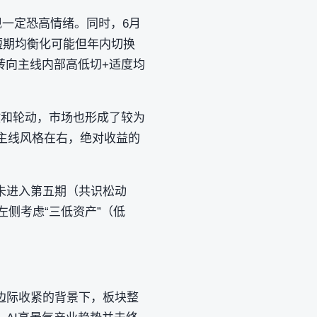
一定恐高情绪。同时，6月
短期均衡化可能但年内切换
转向主线内部高低切+适度均
散和轮动，市场也形成了较为
的主线风格在右，绝对收益的
未进入第五期（共识松动
左侧考虑“三低资产”（低
边际收紧的背景下，板块整