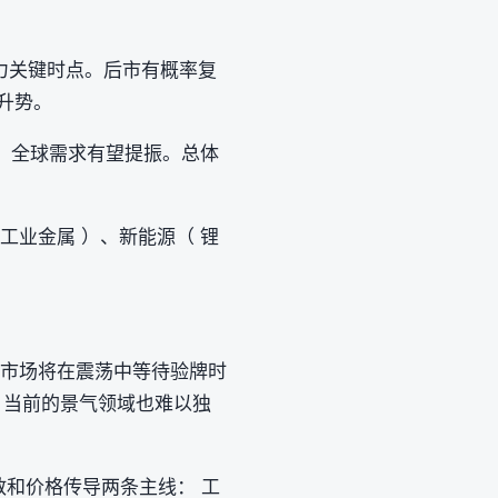
力关键时点。后市有概率复
升势。
，全球需求有望提振。总体
。
等 工业金属 ）、新能源（ 锂
月市场将在震荡中等待验牌时
，当前的景气领域也难以独
散和价格传导两条主线： 工