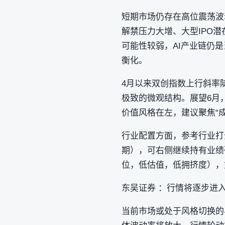
短期市场仍存在高位震荡波
解禁压力大增、大型IPO
可能性较弱，AI产业链仍
衡化。
4月以来双创指数上行斜率
极致的微观结构。展望6月
价值风格在左，建议聚焦“成
行业配置方面，参考行业打
期），可右侧继续持有业绩确
位，低估值，低拥挤度），如 
东吴证券 ：行情将逐步进
当前市场或处于风格切换的