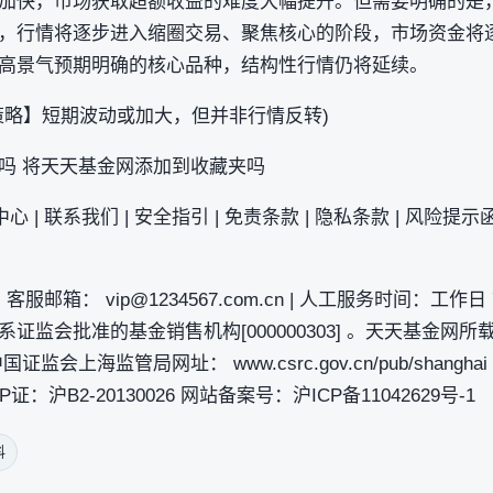
加快，市场获取超额收益的难度大幅提升。但需要明确的是，
，行情将逐步进入缩圈交易、聚焦核心的阶段，市场资金将
高景气预期明确的核心品种，结构性行情仍将延续。
策略】短期波动或加大，但并非行情反转)
吗 将天天基金网添加到收藏夹吗
心 | 联系我们 | 安全指引 | 免责条款 | 隐私条款 | 风险提示函 
服邮箱： vip@1234567.com.cn | 人工服务时间：工作日 7:30
基金系证监会批准的基金销售机构[000000303] 。天天基金
上海监管局网址： www.csrc.gov.cn/pub/shanghai 
P证：沪B2-20130026 网站备案号：沪ICP备11042629号-1
料