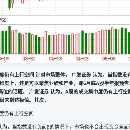
中度仍有上行空间 针对市场整体， 广发证券 认为，当指数没
维度上，还是可以聚焦业绩和产业，即6月底A股半年报预告
高位的话题， 广发证券 认为，A股的成交集中度仍有上行空
尚未到达极值。其次，
中度仍有上行空间
 认为，当指数没有负面β的情况下，市场也不会出现资金全