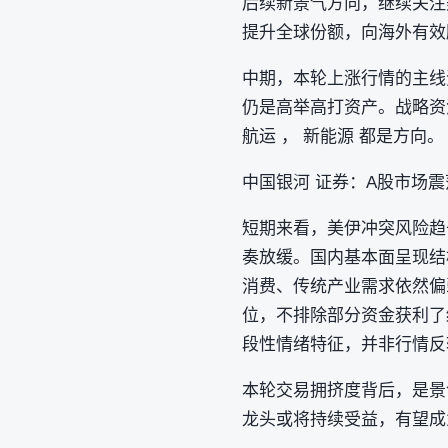
后续新景气方向，继续关注
提升全球份额，向海外有效顺
中期，本轮上涨行情的主线
仍是高举高打资产。战略资
航运 ， 新能源 都是方向。
中国银河 证券：A股市场
短期来看，美伊冲突风险趋
奏放缓。国内基本面呈现结
消费、传统产业需求依然偏
位，不排除部分资金获利了
段性情绪特征，并非行情反
本轮交易拥挤度背后，是景
龙头或将持续受益，有望成