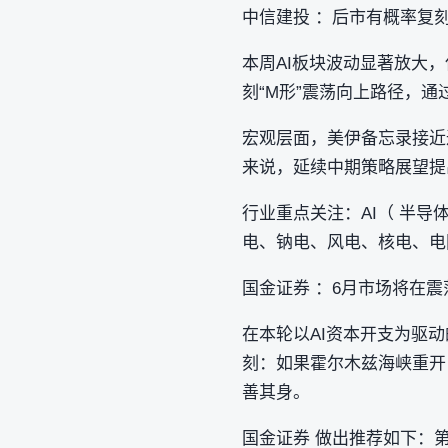
中信建投 ：后市有概率复刻
本周AI板块波动显著放大
刻“M形”震荡向上路径，
宏观层面，美伊备忘录接近
来说，延续中期策略展望提出
行业重点关注：AI（ 半导体
电、钠电、风电、核电、电
国金证券 ：6月市场将在
在本轮以AI资本开支为驱
刻：如果霍尔木兹海峡重开
善其身。
国金证券 做出推荐如下：第