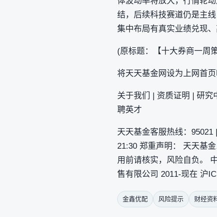
体波动率将放大，行情轮动
结，后续科技赛道仍是主线
集中布局有真实业绩兑现、
(原标题：【十大券商一周
将天天基金网设为上网首页
关于我们 | 资质证明 | 研究中
聘英才
天天基金客服热线：95021 | 客
21:30 郑重声明： 天天
用前请核实，风险自负。 中国证监会
售有限公司 2011-现在 沪IC
金鑫优配
风险提示
财经资