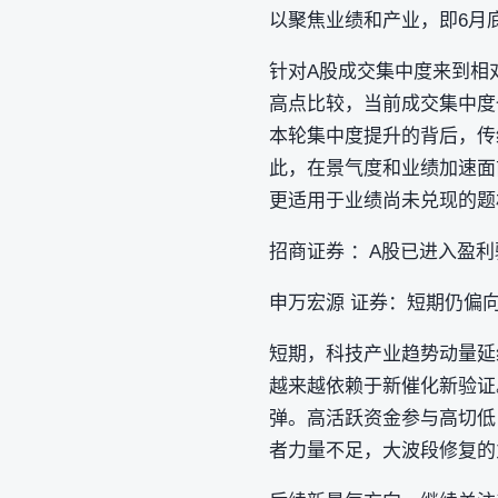
以聚焦业绩和产业，即6月
针对A股成交集中度来到相
高点比较，当前成交集中度
本轮集中度提升的背后，传
此，在景气度和业绩加速面
更适用于业绩尚未兑现的题材
招商证券 ：A股已进入盈
申万宏源 证券：短期仍偏
短期，科技产业趋势动量延
越来越依赖于新催化新验证
弹。高活跃资金参与高切低
者力量不足，大波段修复的