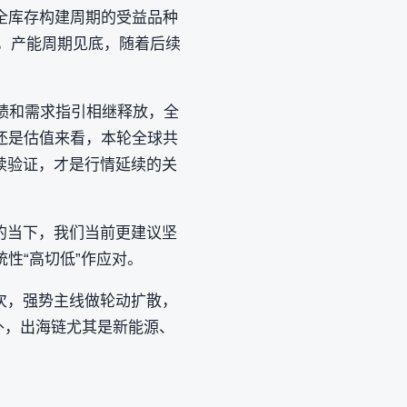
安全库存构建周期的受益品种
三，产能周期见底，随着后续
绩和需求指引相继释放，全
还是估值来看，本轮全球共
续验证，才是行情延续的关
的当下，我们当前更建议坚
性“高切低”作应对。
次，强势主线做轮动扩散，
之外，出海链尤其是新能源、