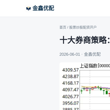
金鑫优配
首页
/
股票炒股配资开户
十大券商策略
2026-06-01 · 金鑫优配