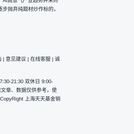
AI高景气产业趋势并未终
逐步抛弃纯题材炒作标的，
| 意见建议 | 在线客服 | 诚
-21:30 双休日 9:00-
网所载文章、数据仅供参考，使
CopyRight 上海天天基金销