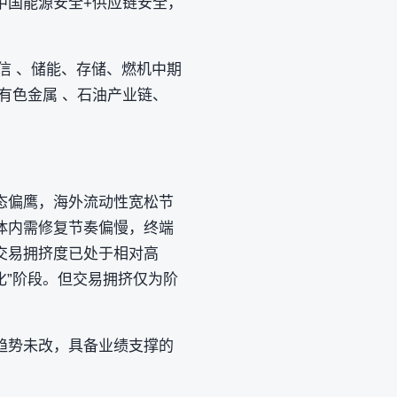
中国能源安全+供应链安全，
信 、储能、存储、燃机中期
有色金属 、石油产业链、
态偏鹰，海外流动性宽松节
体内需修复节奏偏慢，终端
交易拥挤度已处于相对高
化”阶段。但交易拥挤仅为阶
趋势未改，具备业绩支撑的