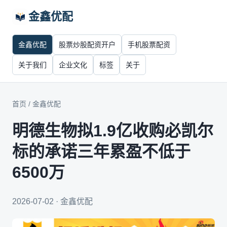
金鑫优配
金鑫优配
股票炒股配资开户
手机股票配资
关于我们
企业文化
标签
关于
首页
/
金鑫优配
明德生物拟1.9亿收购必凯尔
标的承诺三年累盈不低于
6500万
2026-07-02 · 金鑫优配