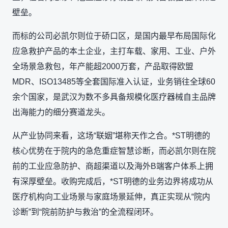
壁垒。
而标的公司必凯尔则位于硚口区，是国内最早布局国际化
应急救护产品的本土企业，主打车载、家用、工业、户外
全场景急救包，年产能超2000万套，产品取得欧盟
MDR、ISO13485等全套国际准入认证，业务销往全球60
余个国家，是武汉为数不多具备规模化医疗器械自主品牌
出海能力的细分赛道龙头。
从产业协同来看，这场“联姻”堪称天作之合。*ST明德的
核心优势在于院内的急危重症智慧诊断，而必凯尔则在院
前的工业应急防护、商超渠道以及海外B端客户体系上拥
有深厚壁垒。收购完成后，*ST明德的业务边界将成功从
医疗机构向工业场景与家庭场景延伸，真正实现从“院内
诊断”到“院前防护与救治”的全流程闭环。