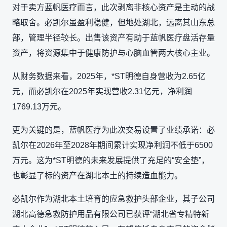
对于卖方蓝帆医疗而言，此次剥离非核心资产是主动的战
略取舍。必凯尔虽盈利稳健，但地处湖北，远离其山东总
部，管理半径较长。出售该资产有助于蓝帆医疗盘活存量
资产，将资源集中于健康防护与心脑血管两大核心主业。
从财务数据来看，2025年，*ST明德自身营收为2.65亿
元，而必凯尔在2025年实现营收2.31亿元，净利润
1769.13万元。
更为关键的是，蓝帆医疗为此次交易设置了业绩承诺：必
凯尔在2026年至2028年期间累计实现净利润不低于6500
万元。这为*ST明德的未来发展提供了充足的“安全垫”，
也彰显了标的资产在湖北本土的持续造血能力。
必凯尔作为湖北本土培育的应急救护头部企业，其子公司
湖北高德急救防护用品有限公司已获评“湖北省专精特新