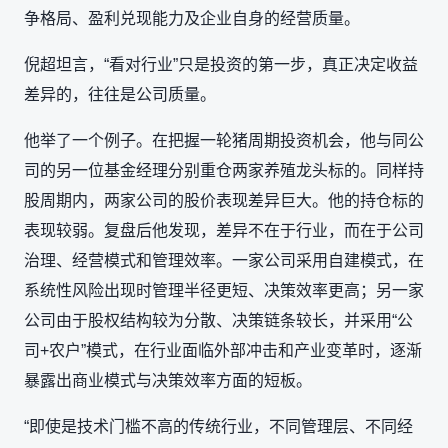
争格局、盈利兑现能力及企业自身的经营质量。
倪超坦言，“看对行业”只是投资的第一步，真正决定收益
差异的，往往是公司质量。
他举了一个例子。在把握一轮猪周期投资机会，他与同公
司的另一位基金经理分别重仓两家养殖龙头标的。同样持
股周期内，两家公司的股价表现差异巨大。他的持仓标的
表现较弱。复盘后他发现，差异不在于行业，而在于公司
治理、经营模式和管理效率。一家公司采用自建模式，在
系统性风险出现时管理半径更短、决策效率更高；另一家
公司由于股权结构较为分散、决策链条较长，并采用“公
司+农户”模式，在行业面临外部冲击和产业变革时，逐渐
暴露出商业模式与决策效率方面的短板。
“即使是技术门槛不高的传统行业，不同管理层、不同经