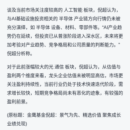
谈及当前市场关注度较高的 人工智能 板块，倪超认为，
与AI基础设施投资相关的 半导体 产业链方向行情仍未被
充分演绎，如 半导体 设备、材料、零部件等。“AI产业趋
势仍在延续，但投资已从普涨阶段进入深水区，未来将更
加考验对产业趋势、竞争格局和公司质量的判断能力。”
倪超分析称。
对于此前涨幅较大的光 通信 板块，倪超认为，从估值与
盈利两个维度来看，龙头企业估值未被明显高估，市场更
关注盈利持续性，当前行业仍处于技术快速迭代阶段，需
求增长较快，短期竞争格局尚未有恶化的迹象，有较强的
盈利前景。
(原标题：金鹰基金倪超：景气为先、精选价值 聚焦成长
业绩兑现)