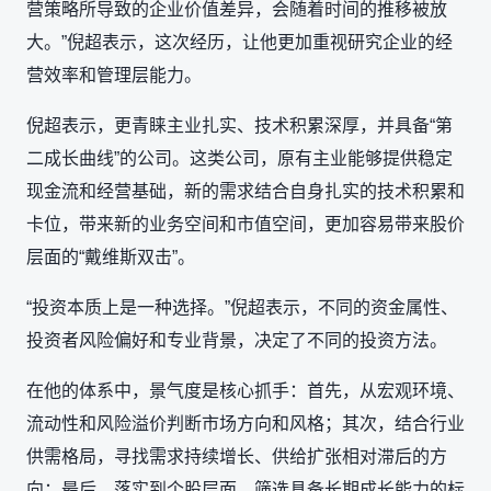
营策略所导致的企业价值差异，会随着时间的推移被放
大。”倪超表示，这次经历，让他更加重视研究企业的经
营效率和管理层能力。
倪超表示，更青睐主业扎实、技术积累深厚，并具备“第
二成长曲线”的公司。这类公司，原有主业能够提供稳定
现金流和经营基础，新的需求结合自身扎实的技术积累和
卡位，带来新的业务空间和市值空间，更加容易带来股价
层面的“戴维斯双击”。
“投资本质上是一种选择。”倪超表示，不同的资金属性、
投资者风险偏好和专业背景，决定了不同的投资方法。
在他的体系中，景气度是核心抓手：首先，从宏观环境、
流动性和风险溢价判断市场方向和风格；其次，结合行业
供需格局，寻找需求持续增长、供给扩张相对滞后的方
向；最后，落实到个股层面，筛选具备长期成长能力的标