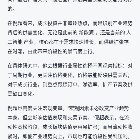
的。
在倪超看来，成长投资并非追逐热点，而是识别产业趋势
背后的供需变化。无论是此前的 新能源 ，还是当前的 人
工智能 产业，核心都在于需求快速增长，而供给扩张存
在时滞，由此带来阶段性的景气度上行。
在具体研究中，他会根据行业属性选择不同观察指标：对
于周期行业，更关注价格变化，价格最能反映供需关系；
对于成长行业，则重点跟踪订单、渗透率、扩产节奏及供
需缺口变化。
倪超也高度关注宏观变量。“宏观因素未必改变产业趋势
本身，但会影响估值表现和交易节奏。”倪超表示，在流
动性宽松阶段，成长板块估值更容易扩张；而当流动性收
紧时，即便产业趋势向上，市场也可能阶段性受到压制。