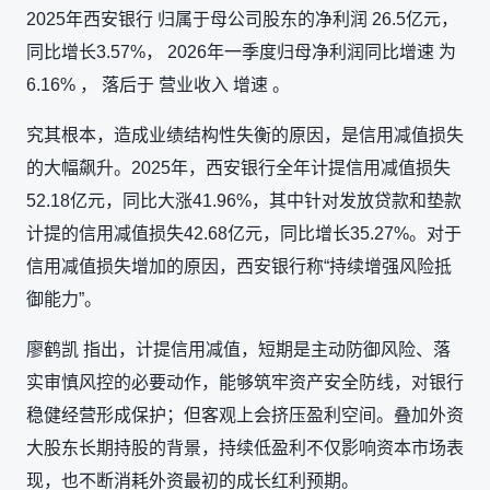
2025年西安银行 归属于母公司股东的净利润 26.5亿元，
同比增长3.57%， 2026年一季度归母净利润同比增速 为
6.16% ， 落后于 营业收入 增速 。
究其根本，造成业绩结构性失衡的原因，是信用减值损失
的大幅飙升。2025年，西安银行全年计提信用减值损失
52.18亿元，同比大涨41.96%，其中针对发放贷款和垫款
计提的信用减值损失42.68亿元，同比增长35.27%。对于
信用减值损失增加的原因，西安银行称“持续增强风险抵
御能力”。
廖鹤凯 指出，计提信用减值，短期是主动防御风险、落
实审慎风控的必要动作，能够筑牢资产安全防线，对银行
稳健经营形成保护；但客观上会挤压盈利空间。叠加外资
大股东长期持股的背景，持续低盈利不仅影响资本市场表
现，也不断消耗外资最初的成长红利预期。