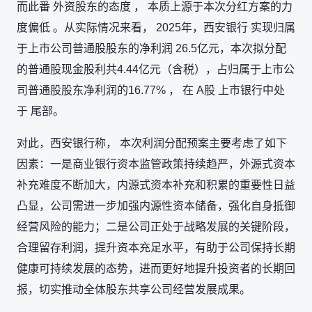
而此番 外资股东的态度 ， 本质上源于本次分红方案的力
度偏低 。从实际情况来看， 2025年，西安银行 实现归属
于上市公司普通股股东的净利润 26.5亿元，本次拟分配
的普通股现金股利共4.44亿元（含税），占归属于上市公
司普通股股东净利润的16.77% ， 在 A股 上市银行中处
于 尾部。
对此，西安银行称， 本次利润分配预案主要考虑了如下
因素：一是商业银行资本监管政策持续趋严，外源式资本
补充难度不断加大，内源式资本补充和积累的重要性日益
凸显，公司需进一步加强内源性资本储备，强化自身抵御
经营风险的能力；二是公司正处于战略发展的关键阶段，
合理留存利润，提升资本充足水平，有助于公司保持长期
健康可持续发展的态势，进而更好地提升投资者的长期回
报，切实推动全体股东共享公司经营发展成果。