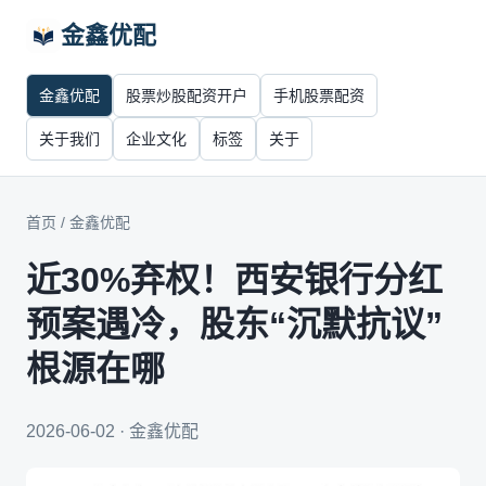
金鑫优配
金鑫优配
股票炒股配资开户
手机股票配资
关于我们
企业文化
标签
关于
首页
/
金鑫优配
近30%弃权！西安银行分红
预案遇冷，股东“沉默抗议”
根源在哪
2026-06-02 · 金鑫优配