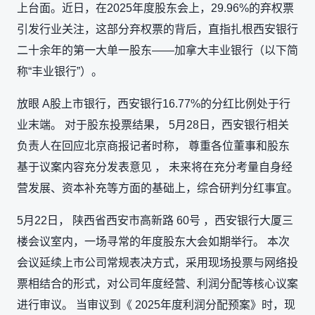
上台面。近日，在2025年度股东会上，29.96%的弃权票
引发行业关注，这部分弃权票的背后，直指扎根西安银行
二十余年的第一大单一股东——加拿大丰业银行（以下简
称“丰业银行”）。
放眼 A股上市银行，西安银行16.77%的分红比例处于行
业末端。 对于股东投票结果， 5月28日，西安银行相关
负责人在回应北京商报记者时称， 尊重各位董事和股东
基于议案内容充分发表意见 ， 未来将在充分考量自身经
营发展、资本补充等方面的基础上，综合研判分红事宜。
5月22日， 陕西省西安市高新路 60号 ，西安银行大厦三
楼会议室内，一场寻常的年度股东大会如期举行。 本次
会议延续上市公司常规表决方式，采用现场投票与网络投
票相结合的形式，对公司年度经营、利润分配等核心议案
进行审议。 当审议到《 2025年度利润分配预案》时，现