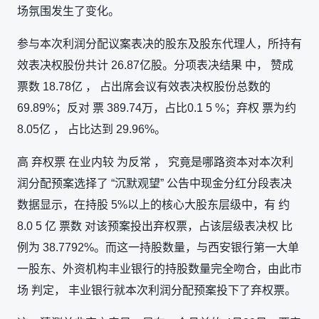
场氛围发生了变化。
参与本次利润分配议案表决的股东及股东代理人，所持有
效表决权股份共计 26.87亿股。分项表决结果 中， 赞成
票数 18.78亿 ， 占出席会议有效表决权股份总数的
69.89%；反对 票 389.74万，占比0.1 5 %；弃权 票为约
8.05亿 ， 占比达到 29.96%。
高 弃权票 在业内较 为反常 ， 究竟是哪路资本对本次利
润分配预案选择了 “沉默观望” 公告中现金分红分段表决
数据显示，在持股 5%以上的核心大股东层级中，有 约
8.0 5 亿 票数 对该预案投出弃权票，占该层级表决权 比
例为 38.7792%。而这一持股数量，与西安银行第一大单
一股东、外资机构丰业银行的持股数量完全吻合，由此市
场 判定， 丰业银行就本次利润分配预案投下了弃权票。