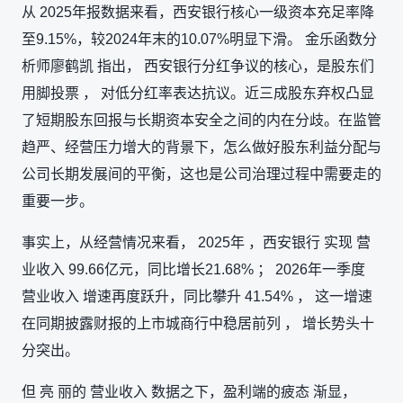
从 2025年报数据来看，西安银行核心一级资本充足率降
至9.15%，较2024年末的10.07%明显下滑。 金乐函数分
析师廖鹤凯 指出， 西安银行分红争议的核心，是股东们
用脚投票 ， 对低分红率表达抗议。近三成股东弃权凸显
了短期股东回报与长期资本安全之间的内在分歧。在监管
趋严、经营压力增大的背景下，怎么做好股东利益分配与
公司长期发展间的平衡，这也是公司治理过程中需要走的
重要一步。
事实上，从经营情况来看， 2025年 ，西安银行 实现 营
业收入 99.66亿元，同比增长21.68% ； 2026年一季度
营业收入 增速再度跃升，同比攀升 41.54% ， 这一增速
在同期披露财报的上市城商行中稳居前列 ， 增长势头十
分突出。
但 亮 丽的 营业收入 数据之下，盈利端的疲态 渐显，