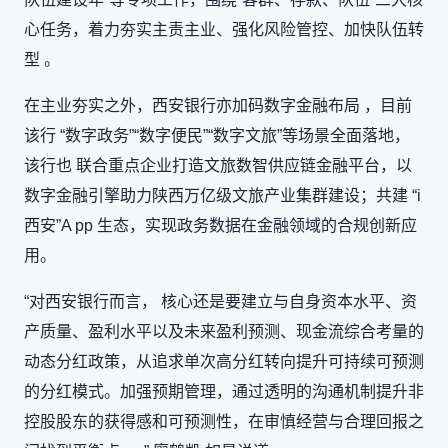
心任务，着力夯实主责主业、强化风险管控、加快队伍转
型 。
在主业夯实之外，西安银行亦加码数字金融布局 ，目前
该行 “数字政务”“数字便民”“数字文旅”等场景全面落地，
该行也 联合重点企业打造文旅数智供应链金融平台，以
数字金融引擎助力陕西万亿级文旅产业集群建设；共建 “i
西安”A pp 生态，实现政务数据在金融领域的合规创新应
用。
“对西安银行而言， 核心还是要建立与自身资本水平、资
产质量、盈利水平以及未来盈利预测、现金流综合考量的
动态分红政策，从追求单次高分红转向提升可持续可预测
的分红模式。加强预期管理，通过透明的沟通机制提升非
控股股东的获得感和可预测性，在审慎经营与合理回报之