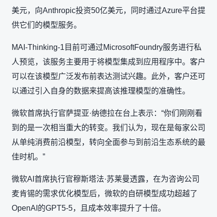
美元，向Anthropic投资50亿美元，同时通过Azure平台提
供它们的模型服务。
MAI-Thinking-1目前可通过MicrosoftFoundry服务进行私
人预览，该服务主要用于将模型集成到应用程序中。客户
可以在该模型广泛发布前表达测试兴趣。此外，客户还可
以通过引入自身的数据来提高该推理模型的准确性。
微软首席执行官萨提亚·纳德拉在台上表示：“你们刚刚看
到的是一次相当重大的转变。我们认为，现在是每家公司
从单纯消费前沿模型，转向全面参与到前沿生态系统的最
佳时机。”
微软AI首席执行官穆斯塔法·苏莱曼透露，在为咨询公司
麦肯锡的需求优化模型后，微软的自研模型成功超越了
OpenAI的GPT5-5，且成本效率提升了十倍。