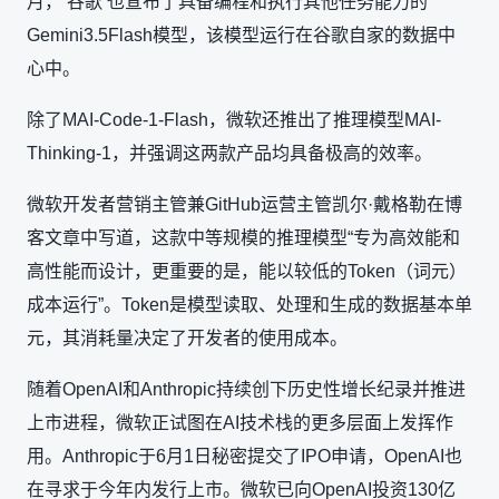
月， 谷歌 也宣布了具备编程和执行其他任务能力的
Gemini3.5Flash模型，该模型运行在谷歌自家的数据中
心中。
除了MAI-Code-1-Flash，微软还推出了推理模型MAI-
Thinking-1，并强调这两款产品均具备极高的效率。
微软开发者营销主管兼GitHub运营主管凯尔·戴格勒在博
客文章中写道，这款中等规模的推理模型“专为高效能和
高性能而设计，更重要的是，能以较低的Token（词元）
成本运行”。Token是模型读取、处理和生成的数据基本单
元，其消耗量决定了开发者的使用成本。
随着OpenAI和Anthropic持续创下历史性增长纪录并推进
上市进程，微软正试图在AI技术栈的更多层面上发挥作
用。Anthropic于6月1日秘密提交了IPO申请，OpenAI也
在寻求于今年内发行上市。微软已向OpenAI投资130亿