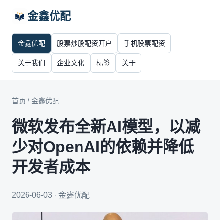
金鑫优配
金鑫优配
股票炒股配资开户
手机股票配资
关于我们
企业文化
标签
关于
首页
/
金鑫优配
微软发布全新AI模型，以减
少对OpenAI的依赖并降低
开发者成本
2026-06-03 · 金鑫优配