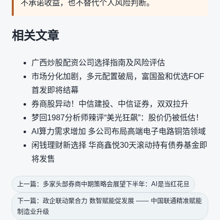
不承诺收益，也不替代个人风险判断。
相关文章
广西炒股配资公司选择指南及风险评估
市场分化加剧，多元配置破局，富国盈和优选FOF
首发即将结幕
券商股异动！中信建投、中信证券，双双拉升
梦回1987分析师辣评“美光狂飙”：股价仍被低估！
AI算力需求增加 多公司布局高端电子电路铜箔领域
闲钱理财新选择 华商鑫悦30天滚动持有债券基金即
将发售
上一篇：多家头部券商中期策略会展望下半年：AI是当红花旦
下一篇：政企联动聚合力 数智赋能促发展 —— 中国联通精准赋能
制造业升级