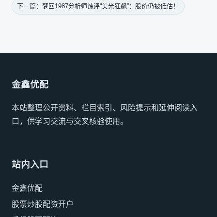
下一篇：梦回1987分析师辣评“美光狂飙”：股价仍被低估！
金鑫优配
本站整理公开资料、栏目索引、风险提示和延伸阅读入
口，供学习交流与交叉核验使用。
站内入口
金鑫优配
股票炒股配资开户