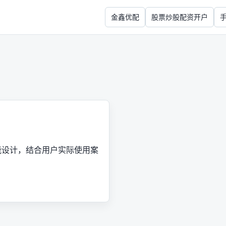
金鑫优配
股票炒股配资开户
能设计，结合用户实际使用案