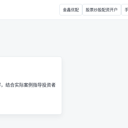
金鑫优配
股票炒股配资开户
解，结合实际案例指导投资者