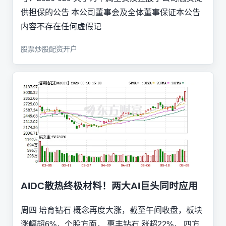
供担保的公告 本公司董事会及全体董事保证本公告
内容不存在任何虚假记
股票炒股配资开户
AIDC散热终极材料！两大AI巨头同时应用
周四 培育钻石 概念再度大涨，截至午间收盘，板块
涨幅超6%，个股方面， 惠丰钻石 涨超22%， 四方